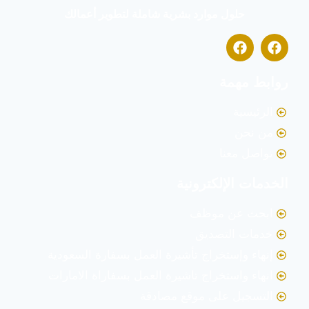
حلول موارد بشرية شاملة لتطوير أعمالك
روابط مهمة
الرئيسية
من نحن
تواصل معنا
الخدمات الإلكترونية
ابحث عن موظف
خدمات التصديق
إنهاء وإستخراج تأشيرة العمل بسفارة السعودية
انهاء واستخراج تاشيرة العمل بسفاراة الامارات
التسجيل على موقع مصادقة