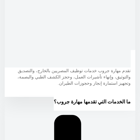
تقدم مهارة جروب خدمات توظيف المصريين بالخارج، والتصديق
والتوثيق، وإنهاء تأشيرات العمل، وحجز الكشف الطبي والبصمة،
وتجهيز استمارة إنجاز وحجوزات الطيران.
ما الخدمات التي تقدمها مهارة جروب؟