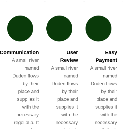
Communication
User
Easy
Review
Payment
A small river
named
A small river
A small river
Duden flows
named
named
by their
Duden flows
Duden flows
place and
by their
by their
supplies it
place and
place and
with the
supplies it
supplies it
necessary
with the
with the
regelialia. It
necessary
necessary