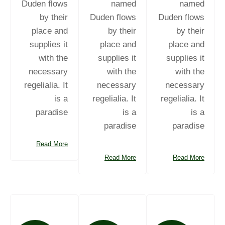
Duden flows
named
named
by their
Duden flows
Duden flows
place and
by their
by their
supplies it
place and
place and
with the
supplies it
supplies it
necessary
with the
with the
regelialia. It
necessary
necessary
is a
regelialia. It
regelialia. It
paradise
is a
is a
paradise
paradise
Read More
Read More
Read More