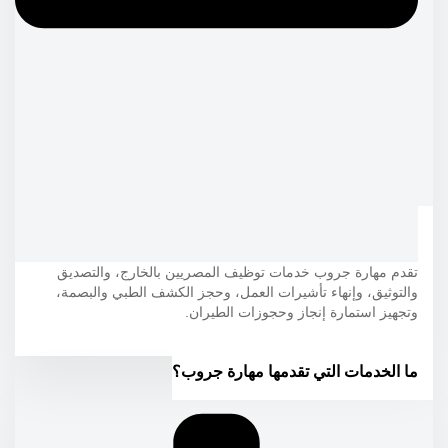
تقدم مهارة جروب خدمات توظيف المصريين بالخارج، والتصديق
والتوثيق، وإنهاء تأشيرات العمل، وحجز الكشف الطبي والبصمة،
وتجهيز استمارة إنجاز وحجوزات الطيران.
ما الخدمات التي تقدمها مهارة جروب؟