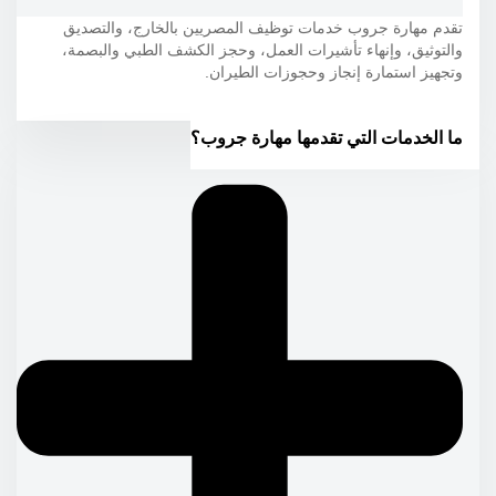
تقدم مهارة جروب خدمات توظيف المصريين بالخارج، والتصديق
والتوثيق، وإنهاء تأشيرات العمل، وحجز الكشف الطبي والبصمة،
وتجهيز استمارة إنجاز وحجوزات الطيران.
ما الخدمات التي تقدمها مهارة جروب؟