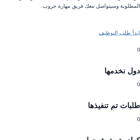
المطلوبة وسيتواصل معك فريق مهارة جروب.
ابدأ طلب التوظيف
0
دول نخدمها
0
طلبات تم تنفيذها
0