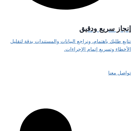
إنجاز سريع ودقيق
نتابع طلبك باهتمام، ونراجع البيانات والمستندات بدقة لتقليل
الأخطاء وتسريع إتمام الإجراءات.
تواصل معنا