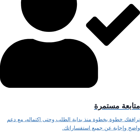
متابعة مستمرة
نرافقك خطوة بخطوة منذ بداية الطلب وحتى اكتماله، مع دعم
واضح وإجابة عن جميع استفساراتك.