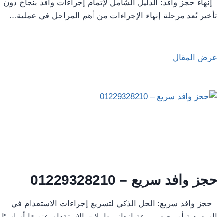
إنهاء حجز وافد: الدليل الشامل لإتمام إجراءات وافد بنجاح دون
تأخير تُعد مرحلة إنهاء الإجراءات من أهم المراحل في عملية…
عرض المقال
حجز وافد سريع – 01229328210
حجز وافد سريع: الحل الذكي لتسريع إجراءات الاستقدام في
السعودية أصبحت سرعة إنجاز معاملات الاستقدام عنصرًا أساسيًا