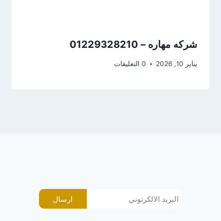
شركه مهاره – 01229328210
يناير 10, 2026
0 التعليقات
ارسال