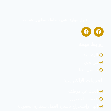
حلول موارد بشرية شاملة لتطوير أعمالك
روابط مهمة
الرئيسية
من نحن
تواصل معنا
الخدمات الإلكترونية
ابحث عن موظف
خدمات التصديق
إنهاء وإستخراج تأشيرة العمل بسفارة السعودية