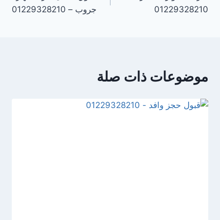
01229328210
جروب – 01229328210
موضوعات ذات صلة