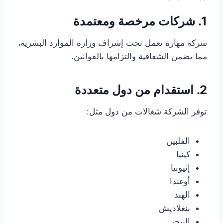
1. شركات مرخصة ومعتمدة
شركة مهارة تعمل تحت إشراف وزارة الموارد البشرية،
مما يضمن الشفافية والتزامها بالقوانين.
2. استقدام من دول متعددة
توفر الشركة شغالات من دول مثل:
الفلبين
كينيا
إثيوبيا
أوغندا
الهند
بنغلاديش
النيجر