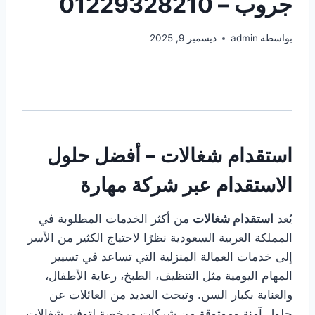
جروب – 01229328210
بواسطة
admin
ديسمبر 9, 2025
استقدام شغالات – أفضل حلول
الاستقدام عبر
شركة
مهارة
يُعد
استقدام شغالات
من أكثر الخدمات المطلوبة في
المملكة العربية السعودية نظرًا لاحتياج الكثير من الأسر
إلى خدمات العمالة المنزلية التي تساعد في تسيير
المهام اليومية مثل التنظيف، الطبخ، رعاية الأطفال،
والعناية بكبار السن. وتبحث العديد من العائلات عن
حلول آمنة وموثوقة من شركات مرخصة لتوفير شغالات