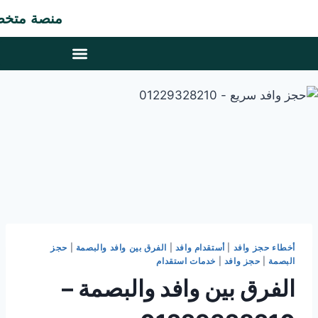
منصة متخصصة في 
أخطاء حجز وافد
|
أستقدام وافد
|
الفرق بين وافد والبصمة
|
حجز
البصمة
|
حجز وافد
|
خدمات استقدام
الفرق بين وافد والبصمة –