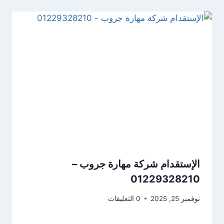
الإستقدام شركة مهارة جروب –
01229328210
نوفمبر 25, 2025
0 التعليقات