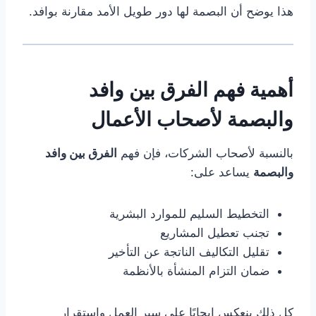
هذا يوضح أن البصمة لها دور طويل الأمد مقارنة بوافد.
أهمية فهم الفرق بين وافد
والبصمة لأصحاب الأعمال
بالنسبة لأصحاب الشركات، فإن فهم
الفرق بين وافد
والبصمة
يساعد على:
التخطيط السليم للموارد البشرية
تجنب تعطيل المشاريع
تقليل التكاليف الناتجة عن التأخير
ضمان التزام المنشأة بالأنظمة
كل ذلك ينعكس إيجابًا على سير العمل واستقرار