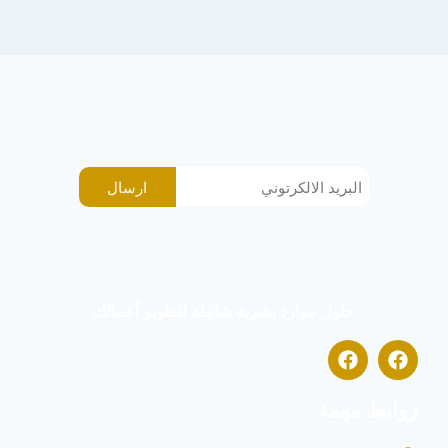
ارسال
حلول موارد بشرية شاملة لتطوير أعمالك
روابط مهمة