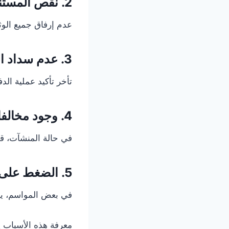
2. نقص المستندات المطلوبة
عدم إرفاق جميع الوث
3. عدم سداد الرسوم بشكل صحيح
تأخر تأكيد عملية ال
4. وجود مخالفات على المنشأة
في حالة المنشآت، قد
5. الضغط على المنصات الإلكترونية
في بعض المواسم، يزد
معرفة هذه الأسباب ي