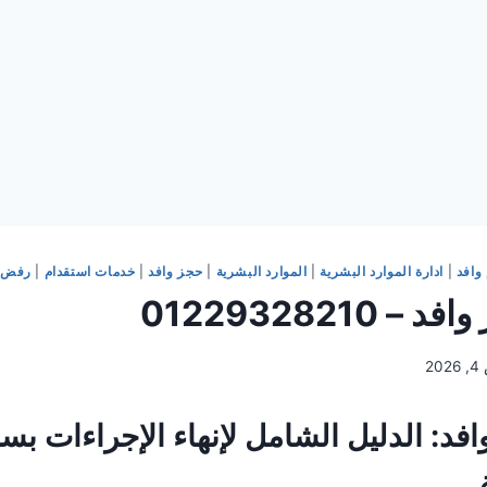
وافد
|
ادارة الموارد البشرية
|
الموارد البشرية
|
حجز وافد
|
خدمات استقدام
|
رفض ح
01229328210
20
افد
: الدليل الشامل لإنهاء الإجراءات ب