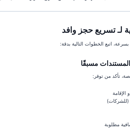
 لـ تسريع حجز وافد
سرعة، اتبع الخطوات التالية بدقة:
صة، تأكد من توفر:
 الإقامة
(للشركات)
فية مطلوبة