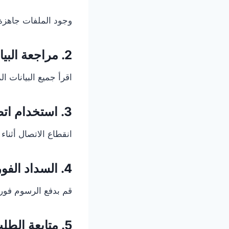
وجود الملفات جاهزة 
2. مراجعة البيانات قبل الإرسال
اقرأ جميع البيانات ا
3. استخدام اتصال إنترنت مستقر
انقطاع الاتصال أثنا
4. السداد الفوري للرسوم
قم بدفع الرسوم فور 
5. متابعة الطلب يوميًا