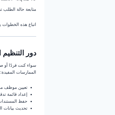
متابعة حالة الطلب 
اتباع هذه الخطوات ي
دور التنظيم 
سواء كنت فردًا أو ص
الممارسات المفيدة:
تعيين موظف مخت
إعداد قائمة تدقيق (Checklist) قبل تقد
حفظ المستندات إ
تحديث بيانات ال