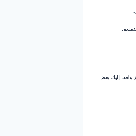
.
تقديم.
ز وافد. إليك بعض