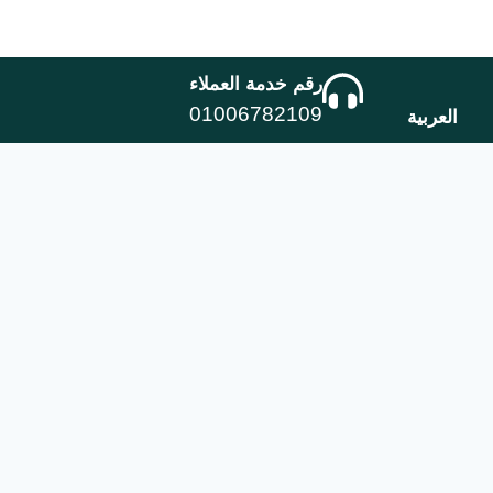
منصة متخ
رقم خدمة العملاء
01006782109
العربية