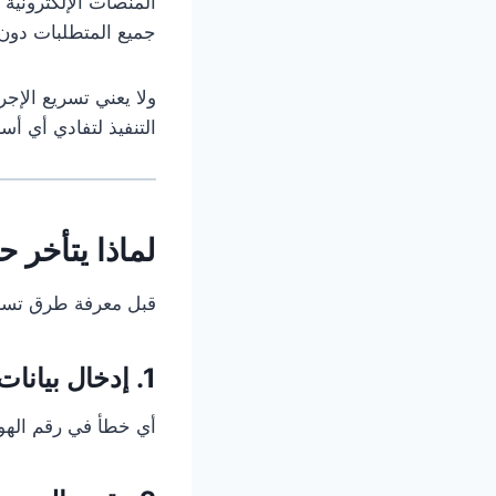
المنصات الإلكترونية 
جميع المتطلبات دون
ولا يعني تسريع الإج
التنفيذ لتفادي أي أ
لماذا يتأخر حج
قبل معرفة طرق تسريع
1. إدخال بيانات غير دقيقة
أي خطأ في رقم الهوي