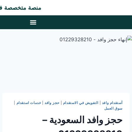
منصة متخصصة في مجال ت
أستقدام وافد
|
التفويض في الاستقدام
|
حجز وافد
|
خدمات استقدام
|
سوق العمل
حجز وافد السعودية –