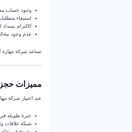
وجود حساب مفع
استيفاء متطلبات 
الالتزام بسداد 
عدم وجود مخالف
تساعد شركة مهارة ال
مميزات حجز 
عند اختيار شركة مها
خبرة طويلة في 
شبكة علاقات وا
وضوح في تفاصيل