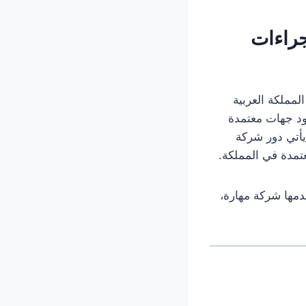
جراءات
لمملكة العربية
جود جهات معتمدة
يأتي دور شركة
عتمدة في المملكة.
مها شركة مهارة،