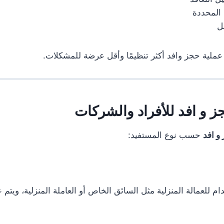
 المحددة
ل
ملية حجز وافد أكثر تنظيمًا وأقل عرضة للمشكلات.
ز و افد للأفراد والشركات
و افد
حسب نوع المستفيد:
دام للعمالة المنزلية مثل السائق الخاص أو العاملة المنزلية، ويتم