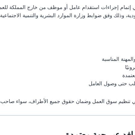
 إتمام إجراءات استقدام عامل أو موظف من خارج المملكة للعم
، وذلك وفق ضوابط وزارة الموارد البشرية والتنمية الاجتماعية
المهنة المناسبة
ونيًا
عتمدة
طلب حتى وصول العامل
ي تنظيم سوق العمل وضمان حقوق جميع الأطراف، سواء صاحب ال
افد عبر جهة معتمدة