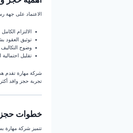
الاعتماد على جهة ر
الالتزام الكامل 
توثيق العقود 
وضوح التكاليف و
تقليل احتمالية 
شركة مهارة تقدم هذه
تجربة حجز وافد أكثر أ
خطوات حجز و
تتميز شركة مهارة ب