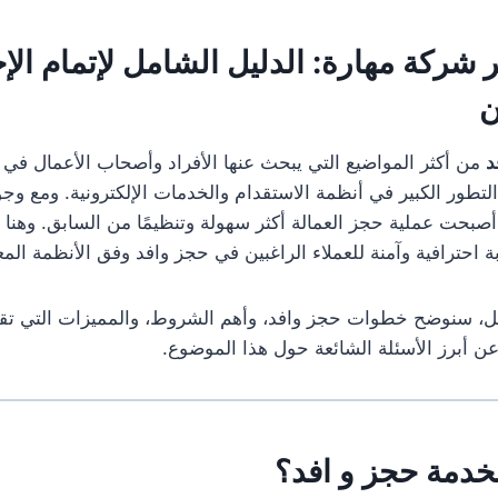
ر شركة مهارة:
الدليل
الشامل لإتمام الإ
ن
د
من أكثر المواضيع التي يبحث عنها الأفراد وأصحاب الأعمال في ا
لتطور الكبير في أنظمة الاستقدام والخدمات الإلكترونية. ومع و
 أصبحت عملية حجز العمالة أكثر سهولة وتنظيمًا من السابق. وهنا 
ة احترافية وآمنة للعملاء الراغبين في حجز وافد وفق الأنظمة الم
مل، سنوضح خطوات حجز وافد، وأهم الشروط، والمميزات التي تقد
 عن أبرز الأسئلة الشائعة حول هذا الموضوع.
بخدمة حجز
و افد
؟