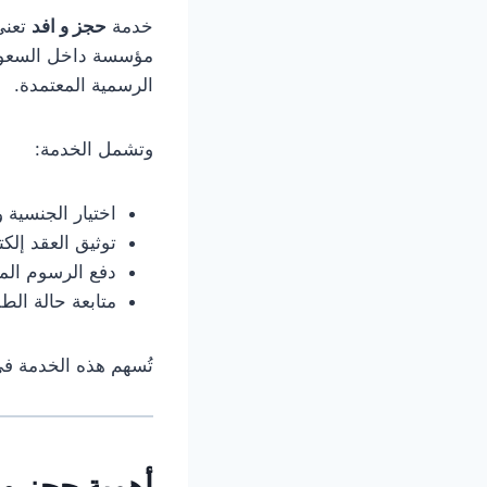
خدمة
حجز و افد
تعني
مؤسسة داخل السعودية
الرسمية المعتمدة.
وتشمل الخدمة:
اختيار الجنسية و
توثيق العقد إلكتر
دفع الرسوم الم
متابعة حالة ال
تُسهم هذه الخدمة ف
أهمية حجز و 