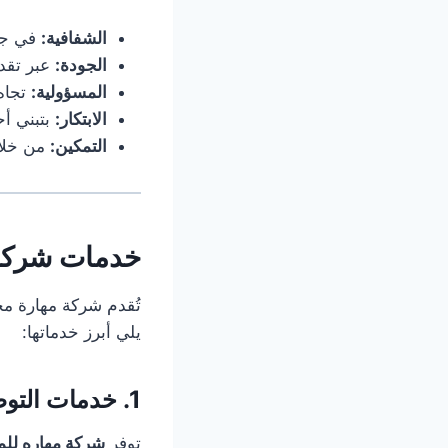
الشفافية:
في جمي
الجودة:
عبر تقدي
المسؤولية:
تجاه 
الابتكار:
بتبني أح
التمكين:
من خلال
خدمات شركة 
تُقدم شركة مهارة مج
يلي أبرز خدماتها:
1. خدمات التوظيف والاستقدام
توفر
شركة مهاره للم