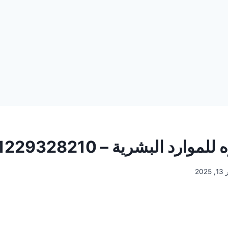
ارد البشرية – 01229328210
202