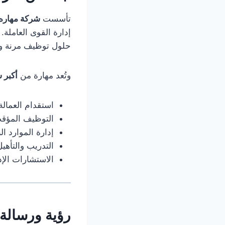
تأسست
شركة مهاره 
إدارة القوى العاملة
حلول توظيف مرنة وم
وتُعد مهارة من
أكبر 
استقدام العمالة 
التوظيف المؤقت
إدارة الموارد ا
التدريب والتأهيل
الاستشارات الإد
رؤية ورسالة 