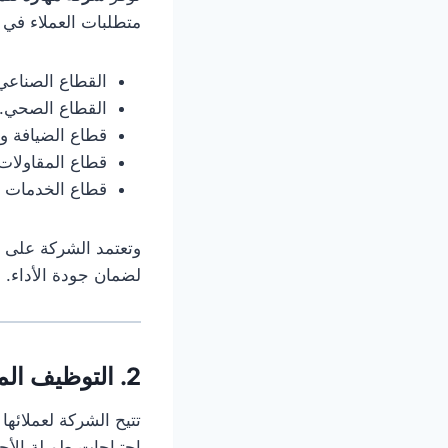
متطلبات العملاء في
القطاع الصناعي
القطاع الصحي.
قطاع الضيافة و
قطاع المقاولات و
قطاع الخدمات الإ
وتعتمد الشركة على إج
لضمان جودة الأداء.
2. التوظيف المؤقت والدائم
تتيح الشركة لعملائه
احتياجات طويلة الأج