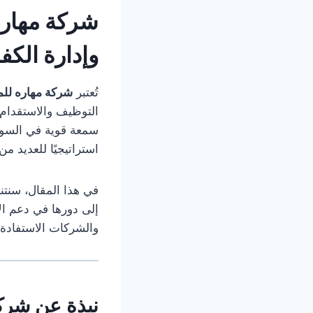
شركة مهاره
وإدارة الكف
تُعتبر
شركة مهاره للم
التوظيف والاستقدام 
سمعة قوية في السوق ا
استراتيجيًا للعديد 
في هذا المقال، سنت
إلى دورها في دعم ا
والشركات الاستفادة 
نبذة عن شركة