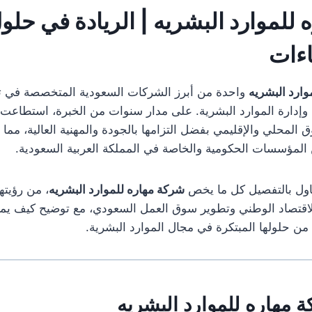
 للموارد البشريه |
الريادة
في حلو
اءات
وارد البشريه
واحدة من أبرز الشركات السعودية المتخصصة في 
وإدارة الموارد البشرية. على مدار سنوات من الخبرة، استطاعت 
لمحلي والإقليمي بفضل التزامها بالجودة والمهنية العالية، مما ج
من المؤسسات الحكومية والخاصة في المملكة العربية السعودية.
ناول بالتفصيل كل ما يخص
شركة مهاره للموارد البشريه
، من رؤيتها
لاقتصاد الوطني وتطوير سوق العمل السعودي، مع توضيح كيف يمك
من حلولها المبتكرة في مجال الموارد البشرية.
 مهاره للموارد البشريه