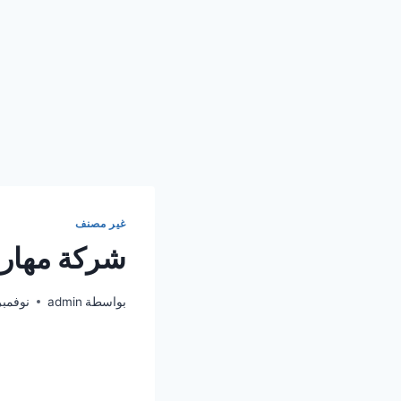
غير مصنف
شركة مهاره للمو
بواسطة
admin
نوفمبر 13, 5