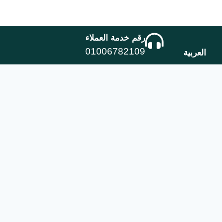
رقم خدمة العملاء
01006782109
العربية