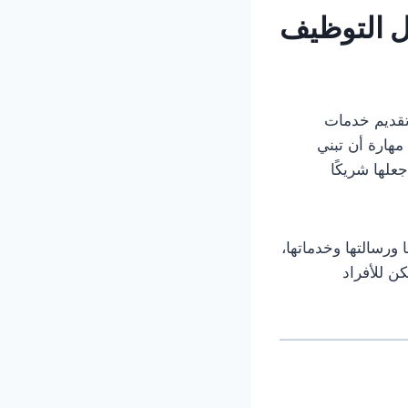
ل
التوظيف
تقديم خدمات
مهارة أن تبني
علها شريكًا
 ورسالتها وخدماتها،
ن للأفراد