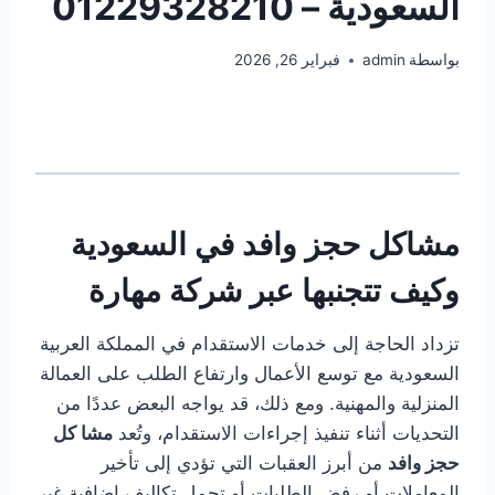
السعودية – 01229328210
بواسطة
admin
فبراير 26, 2026
مشاكل حجز وافد في السعودية
وكيف تتجنبها عبر
شركة
مهارة
تزداد الحاجة إلى خدمات الاستقدام في المملكة العربية
السعودية مع توسع الأعمال وارتفاع الطلب على العمالة
المنزلية والمهنية. ومع ذلك، قد يواجه البعض عددًا من
التحديات أثناء تنفيذ إجراءات الاستقدام، وتُعد
مشا كل
حجز وافد
من أبرز العقبات التي تؤدي إلى تأخير
المعاملات أو رفض الطلبات أو تحمل تكاليف إضافية غير