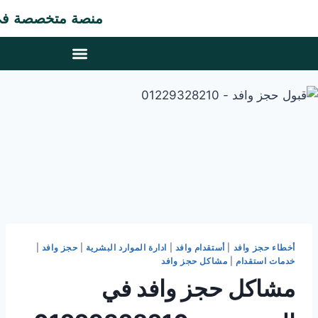
منصة متخصصة في مجال ت
أخطاء حجز وافد
|
أستقدام وافد
|
ادارة الموارد البشرية
|
حجز وافد
|
خدمات استقدام
|
مشاكل حجز وافد
مشاكل حجز وافد في