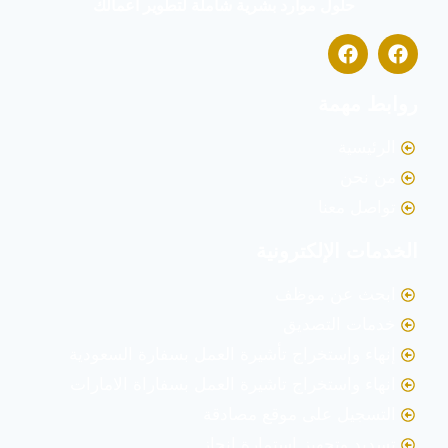
حلول موارد بشرية شاملة لتطوير أعمالك
روابط مهمة
الرئيسية
من نحن
تواصل معنا
الخدمات الإلكترونية
ابحث عن موظف
خدمات التصديق
إنهاء وإستخراج تأشيرة العمل بسفارة السعودية
انهاء واستخراج تاشيرة العمل بسفاراة الامارات
التسجيل على موقع مصادقة
تسديد وتجهيز إستمارة إنجاز