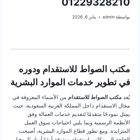
01229328210
بواسطة
admin
يناير 6, 2026
مكتب الصواط للاستقدام ودوره
في تطوير
خدمات
الموارد البشرية
يُعد
مكتب الصواط للاستقدام
من الأسماء المعروفة في
مجال الاستقدام داخل المملكة العربية السعودية، حيث
يمثل نموذجًا متقدمًا لتقديم خدمات العمالة وفق
الأنظمة الرسمية وبما يلبي احتياجات سوق العمل
المتزايدة. ومع تطور قطاع الموارد البشرية، أصبحت
الحاجة إلى مكاتب استقدام موثوقة أمرًا أساسيًا، وهنا