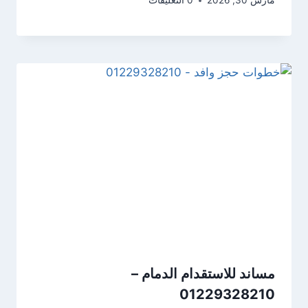
مارس 30, 2026
0 التعليقات
مساند للاستقدام الدمام –
01229328210