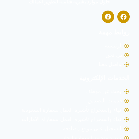
حلول موارد بشرية شاملة لتطوير أعمالك
روابط مهمة
الرئيسية
من نحن
تواصل معنا
الخدمات الإلكترونية
ابحث عن موظف
خدمات التصديق
إنهاء وإستخراج تأشيرة العمل بسفارة السعودية
انهاء واستخراج تاشيرة العمل بسفاراة الامارات
التسجيل على موقع مصادقة
تسديد وتجهيز إستمارة إنجاز