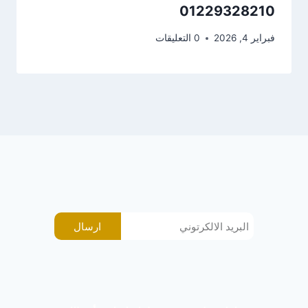
01229328210
فبراير 4, 2026
0 التعليقات
ارسال