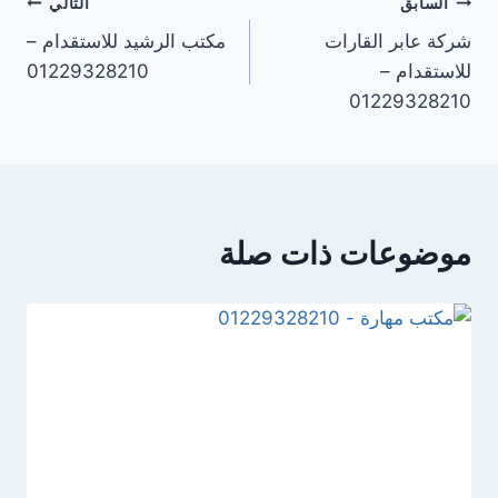
السابق
التالي
شركة عابر القارات
مكتب الرشيد للاستقدام –
للاستقدام –
01229328210
01229328210
موضوعات ذات صلة