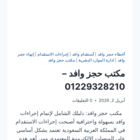
أخطاء حجز وافد
|
أستقدام وافد
|
إجراءات الاستقدام
|
إنهاء حجز
وافد
|
ادارة الموارد البشرية
|
مكتب حجز وافد
مكتب حجز وافد –
01229328210
أبريل 2, 2026
0 التعليقات
مكتب حجز وافد: دليلك الشامل لإتمام إجراءات
وافد بسهولة واحترافية أصبحت إجراءات الاستقدام
في المملكة العربية السعودية تعتمد بشكل أساسي
على المنصات الإلكترونية المعتمدة، ومن أهم هذه