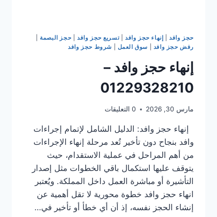
حجز وافد
|
إنهاء حجز وافد
|
تسريع حجز وافد
|
حجز البصمة
|
رفض حجز وافد
|
سوق العمل
|
شروط حجز وافد
إنهاء حجز وافد –
01229328210
مارس 30, 2026
0 التعليقات
إنهاء حجز وافد: الدليل الشامل لإتمام إجراءات
وافد بنجاح دون تأخير تُعد مرحلة إنهاء الإجراءات
من أهم المراحل في عملية الاستقدام، حيث
يتوقف عليها استكمال باقي الخطوات مثل إصدار
التأشيرة أو مباشرة العمل داخل المملكة. ويُعتبر
انهاء حجز وافد خطوة محورية لا تقل أهمية عن
إنشاء الحجز نفسه، إذ أن أي خطأ أو تأخير في…