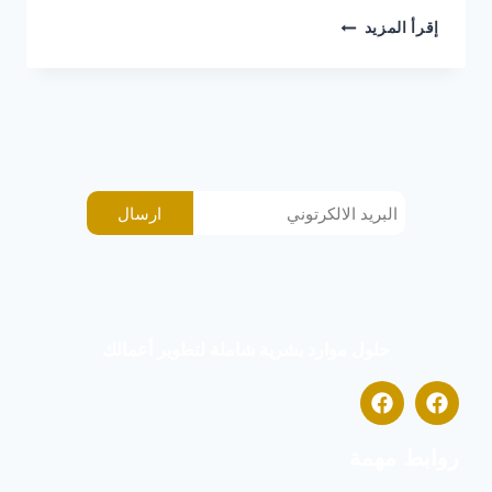
إقرأ المزيد
ارسال
حلول موارد بشرية شاملة لتطوير أعمالك
روابط مهمة