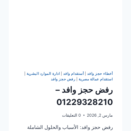
أخطاء حجز وافد
|
أستقدام وافد
|
ادارة الموارد البشرية
|
استقدام عمالة مصرية
|
رفض حجز وافد
رفض حجز وافد –
01229328210
مارس 2, 2026
0 التعليقات
رفض حجز وافد: الأسباب والحلول الشاملة