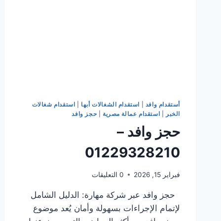
أستقدام وافد
|
استقدام الشغالات أبها
|
استقدام شغالات
الخبر
|
استقدام عمالة مصرية
|
حجز وافد
حجز وافد –
01229328210
فبراير 15, 2026
0 التعليقات
حجز وافد عبر شركة مهارة: الدليل الشامل
لإتمام الإجراءات بسهولة وأمان يُعد موضوع