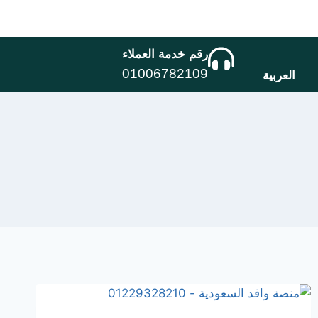
رقم خدمة العملاء
01006782109
العربية