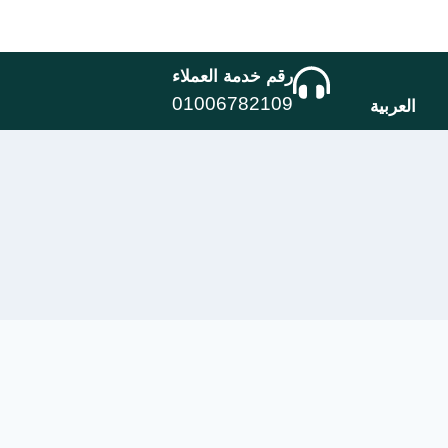
رقم خدمة العملاء
01006782109
العربية