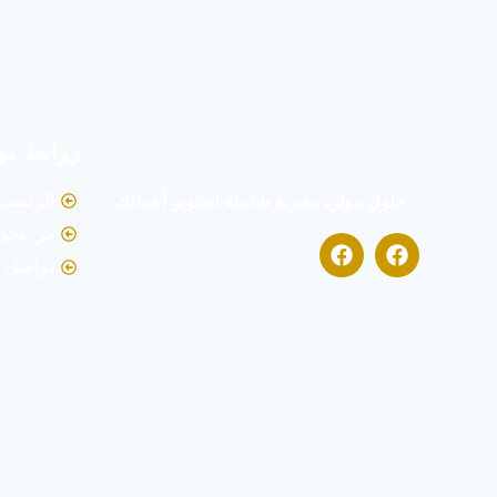
روابط مه
الرئيسي
حلول موارد بشرية شاملة لتطوير أعمالك
من نحن
تواصل م