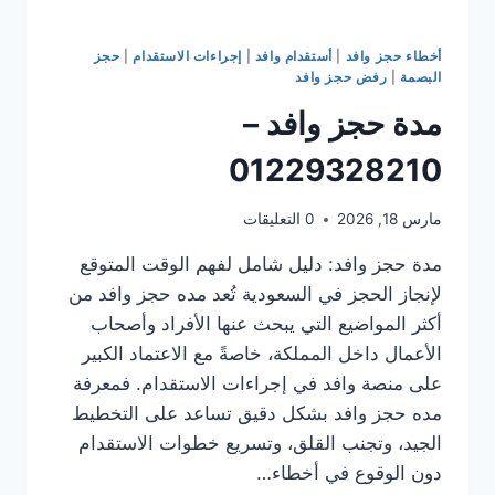
أخطاء حجز وافد
|
أستقدام وافد
|
إجراءات الاستقدام
|
حجز
البصمة
|
رفض حجز وافد
مدة حجز وافد –
01229328210
مارس 18, 2026
0 التعليقات
مدة حجز وافد: دليل شامل لفهم الوقت المتوقع
لإنجاز الحجز في السعودية تُعد مده حجز وافد من
أكثر المواضيع التي يبحث عنها الأفراد وأصحاب
الأعمال داخل المملكة، خاصةً مع الاعتماد الكبير
على منصة وافد في إجراءات الاستقدام. فمعرفة
مده حجز وافد بشكل دقيق تساعد على التخطيط
الجيد، وتجنب القلق، وتسريع خطوات الاستقدام
دون الوقوع في أخطاء…