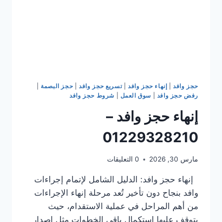
حجز وافد
|
إنهاء حجز وافد
|
تسريع حجز وافد
|
حجز البصمة
|
رفض حجز وافد
|
سوق العمل
|
شروط حجز وافد
إنهاء حجز وافد –
01229328210
مارس 30, 2026
0 التعليقات
إنهاء حجز وافد: الدليل الشامل لإتمام إجراءات
وافد بنجاح دون تأخير تُعد مرحلة إنهاء الإجراءات
من أهم المراحل في عملية الاستقدام، حيث
يتوقف عليها استكمال باقي الخطوات مثل إصدار