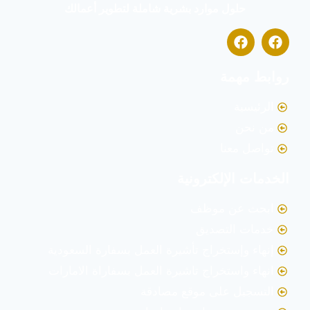
حلول موارد بشرية شاملة لتطوير أعمالك
روابط مهمة
الرئيسية
من نحن
تواصل معنا
الخدمات الإلكترونية
ابحث عن موظف
خدمات التصديق
إنهاء وإستخراج تأشيرة العمل بسفارة السعودية
انهاء واستخراج تاشيرة العمل بسفاراة الامارات
التسجيل على موقع مصادقة