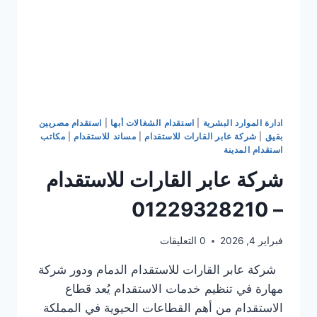
ادارة الموارد البشرية
|
استقدام الشغالات أبها
|
استقدام مصريين
بقيق
|
شركة عابر القارات للاستقدام
|
مساند للاستقدام
|
مكاتب
استقدام المدينة
شركة عابر القارات للاستقدام
– 01229328210
فبراير 4, 2026
0 التعليقات
شركة عابر القارات للاستقدام الدمام ودور شركة
مهارة في تنظيم خدمات الاستقدام يُعد قطاع
الاستقدام من أهم القطاعات الحيوية في المملكة