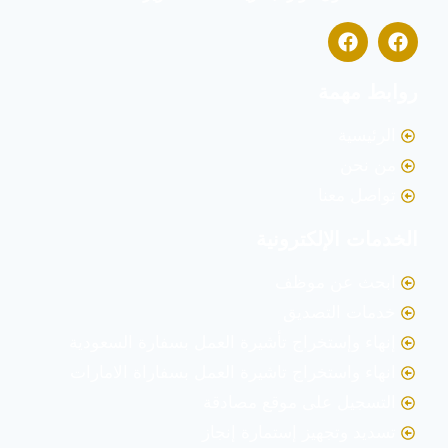
روابط مهمة
الرئيسية
من نحن
تواصل معنا
الخدمات الإلكترونية
ابحث عن موظف
خدمات التصديق
إنهاء وإستخراج تأشيرة العمل بسفارة السعودية
انهاء واستخراج تاشيرة العمل بسفاراة الامارات
التسجيل على موقع مصادقة
تسديد وتجهيز إستمارة إنجاز