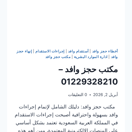
أخطاء حجز وافد
|
أستقدام وافد
|
إجراءات الاستقدام
|
إنهاء حجز
وافد
|
ادارة الموارد البشرية
|
مكتب حجز وافد
مكتب حجز وافد –
01229328210
أبريل 2, 2026
0 التعليقات
مكتب حجز وافد: دليلك الشامل لإتمام إجراءات
وافد بسهولة واحترافية أصبحت إجراءات الاستقدام
في المملكة العربية السعودية تعتمد بشكل أساسي
على المنصات الإلكترونية المعتمدة، ومن أهم هذه