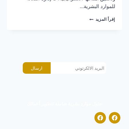
للموارد البشرية…
إقرأ المزيد
ارسال
حلول موارد بشرية شاملة لتطوير أعمالك